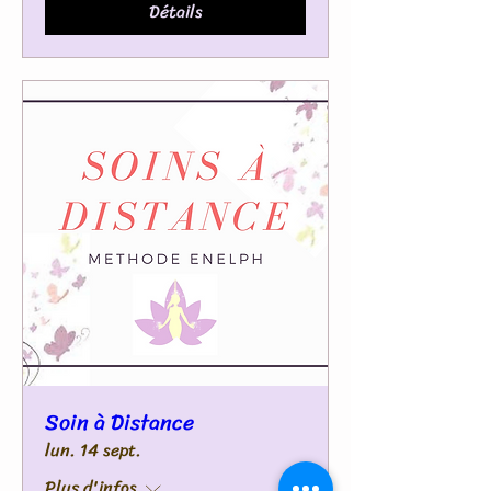
Détails
Soin à Distance
lun. 14 sept.
Plus d'infos