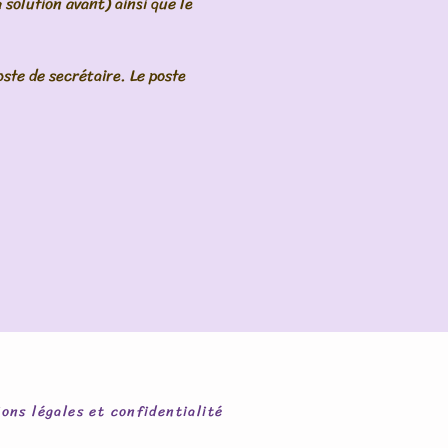
solution avant) ainsi que le 
te de secrétaire. Le poste 
ons légales et confidentialité