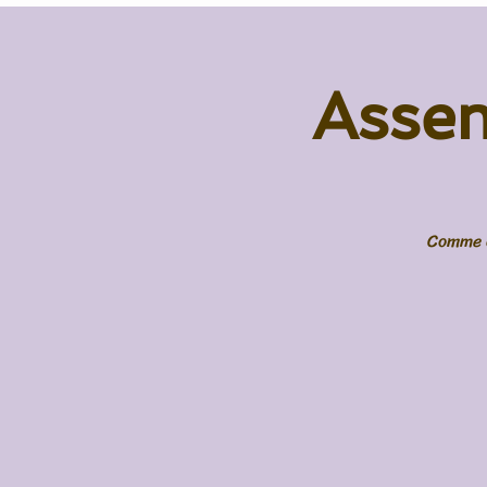
Asse
Comme c