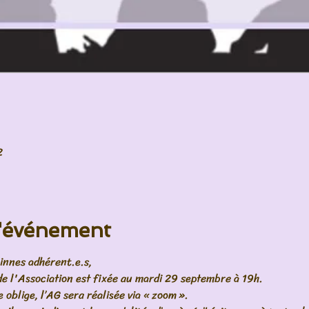
2
l'événement
innes adhérent.e.s,
de l'Association est fixée au mardi 29 septembre à 19h. 
 oblige, l’AG sera réalisée via « zoom ». 