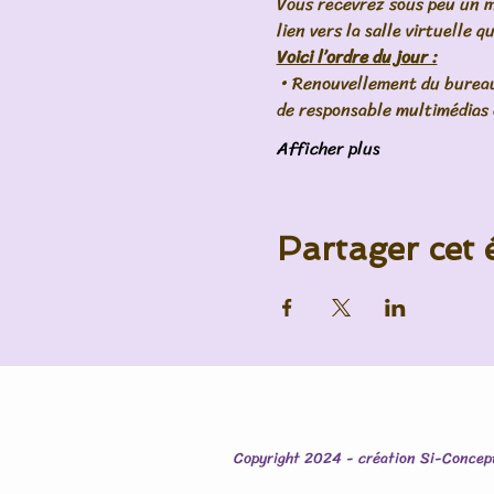
Vous recevrez sous peu un mai
lien vers la salle virtuelle q
Voici l’ordre du jour :
 • Renouvellement du bureau
de responsable multimédias c
Afficher plus
Partager cet
Copyright 2024 - création Si-Concep