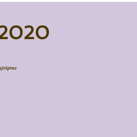
 2020
ejoignez