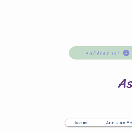
Adhérez ici
As
Accueil
Annuaire E